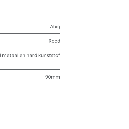
Abig
Rood
d metaal en hard kunststof
90mm