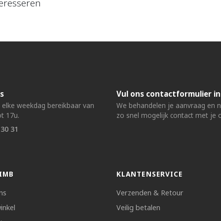
eresseren
s
Vul ons contactformulier in
n elke weekdag bereikbaar van
We behandelen je aanvraag en
t 17u.
zo snel mogelijk contact met je 
 30 31
IMB
KLANTENSERVICE
ns
Verzenden & Retour
inkel
Veilig betalen