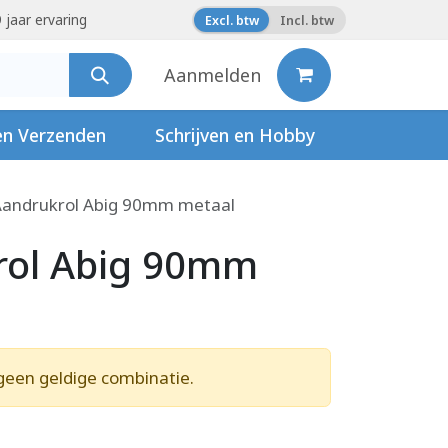
 jaar ervaring
Excl. btw
Incl. btw
Aanmelden
en Verzenden
Schrijven en Hobby
Aandrukrol Abig 90mm metaal
rol Abig 90mm
geen geldige combinatie.