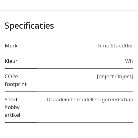
Specificaties
Merk
Fimo Staedtler
Kleur
Wit
CO2e-
[object Object]
footprint
Soort
Draadeinde modelleergereedschap
hobby
artikel