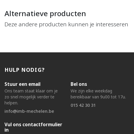
Alternatieve producten
Deze andere producten kunnen je interesseren
HULP NODIG?
Stuur een email
Bel ons
Ons team staat klaar om je
We zijn elke weekdag
zo snel mogelijk verder te
bereikbaar van 9u00 tot 17u.
helpen.
015 42 30 31
info@imb-mechelen.be
Vul ons contactformulier
in