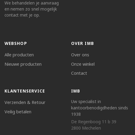
We behandelen je aanvraag
en nemen zo snel mogelijk
contact met je op.
WEBSHOP
OVER IMB
Alle producten
Over ons
Nieuwe producten
Onze winkel
Contact
KLANTENSERVICE
IMB
Uw specialist in
Verzenden & Retour
kantoorbenodigdheden sinds
Veilig betalen
1938
De Regenboog 11 b 39
2800 Mechelen