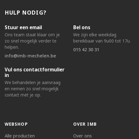
HULP NODIG?
Stuur een email
Bel ons
Ons team staat klaar om je
We zijn elke weekdag
zo snel mogelijk verder te
bereikbaar van 9u00 tot 17u.
helpen.
015 42 30 31
info@imb-mechelen.be
Vul ons contactformulier
in
We behandelen je aanvraag
en nemen zo snel mogelijk
contact met je op.
WEBSHOP
OVER IMB
Alle producten
Over ons