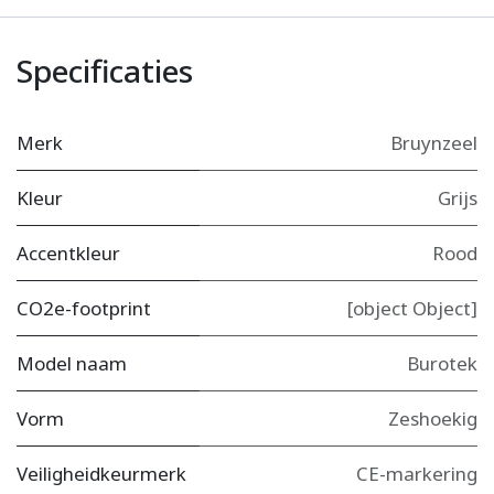
Specificaties
Merk
Bruynzeel
Kleur
Grijs
Accentkleur
Rood
CO2e-footprint
[object Object]
Model naam
Burotek
Vorm
Zeshoekig
Veiligheidkeurmerk
CE-markering