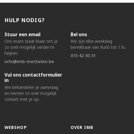
HULP NODIG?
Stuur een email
Bel ons
Ons team staat klaar om je
We zijn elke weekdag
zo snel mogelijk verder te
bereikbaar van 9u00 tot 17u.
helpen.
015 42 30 31
info@imb-mechelen.be
Vul ons contactformulier
in
We behandelen je aanvraag
en nemen zo snel mogelijk
contact met je op.
WEBSHOP
OVER IMB