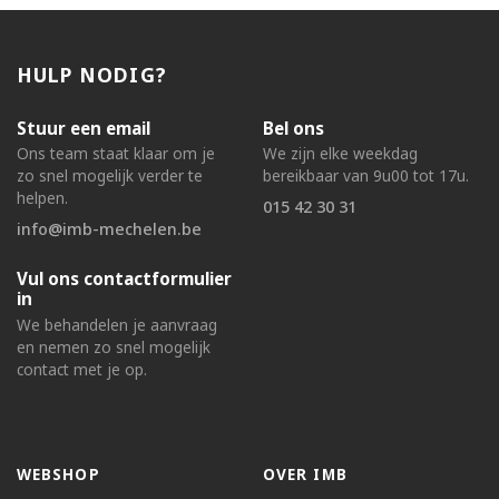
HULP NODIG?
Stuur een email
Bel ons
Ons team staat klaar om je
We zijn elke weekdag
zo snel mogelijk verder te
bereikbaar van 9u00 tot 17u.
helpen.
015 42 30 31
info@imb-mechelen.be
Vul ons contactformulier
in
We behandelen je aanvraag
en nemen zo snel mogelijk
contact met je op.
WEBSHOP
OVER IMB