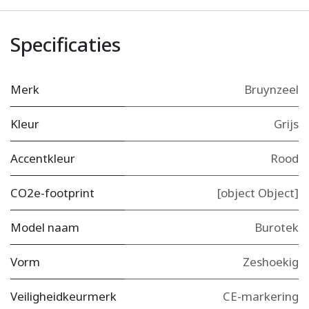
Specificaties
Merk
Bruynzeel
Kleur
Grijs
Accentkleur
Rood
CO2e-footprint
[object Object]
Model naam
Burotek
Vorm
Zeshoekig
Veiligheidkeurmerk
CE-markering