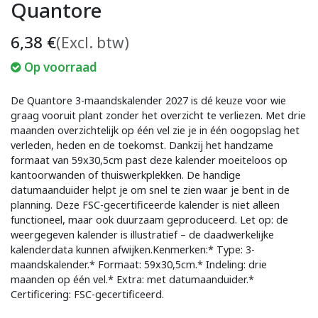
Quantore
6,38
€
(Excl. btw)
Op voorraad
De Quantore 3-maandskalender 2027 is dé keuze voor wie
graag vooruit plant zonder het overzicht te verliezen. Met drie
maanden overzichtelijk op één vel zie je in één oogopslag het
verleden, heden en de toekomst. Dankzij het handzame
formaat van 59x30,5cm past deze kalender moeiteloos op
kantoorwanden of thuiswerkplekken. De handige
datumaanduider helpt je om snel te zien waar je bent in de
planning. Deze FSC-gecertificeerde kalender is niet alleen
functioneel, maar ook duurzaam geproduceerd. Let op: de
weergegeven kalender is illustratief – de daadwerkelijke
kalenderdata kunnen afwijken.Kenmerken:* Type: 3-
maandskalender.* Formaat: 59x30,5cm.* Indeling: drie
maanden op één vel.* Extra: met datumaanduider.*
Certificering: FSC-gecertificeerd.