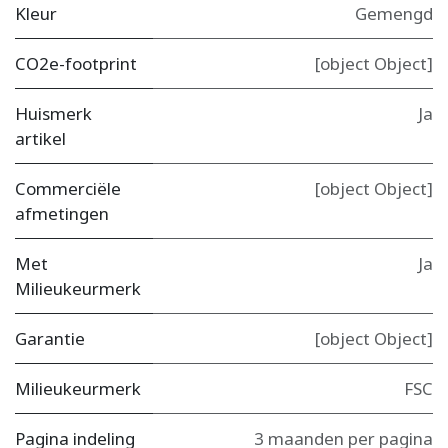
Kleur
Gemengd
CO2e-footprint
[object Object]
Huismerk
Ja
artikel
Commerciële
[object Object]
afmetingen
Met
Ja
Milieukeurmerk
Garantie
[object Object]
Milieukeurmerk
FSC
Pagina indeling
3 maanden per pagina