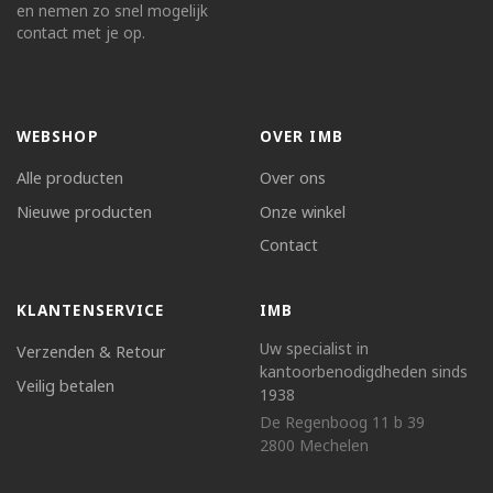
en nemen zo snel mogelijk
contact met je op.
WEBSHOP
OVER IMB
Alle producten
Over ons
Nieuwe producten
Onze winkel
Contact
KLANTENSERVICE
IMB
Uw specialist in
Verzenden & Retour
kantoorbenodigdheden sinds
Veilig betalen
1938
De Regenboog 11 b 39
2800 Mechelen