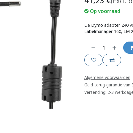
41,23
€
(Excl. 
Op voorraad
De Dymo adapter 240 vol
Labelmanager 160, LM 2
Algemene voorwaarden
Geld-terug-garantie van
Verzending: 2-3 werkdag