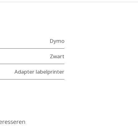
Dymo
Zwart
Adapter labelprinter
eresseren