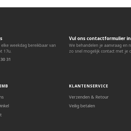
s
Vul ons contactformulier in
n elke weekdag bereikbaar van
We behandelen je aanvraag en
t 17u.
zo snel mogelijk contact met je 
 30 31
IMB
KLANTENSERVICE
ns
Verzenden & Retour
inkel
Veilig betalen
t