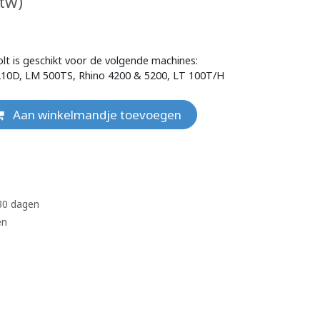
btw)
t is geschikt voor de volgende machines:
10D, LM 500TS, Rhino 4200 & 5200, LT 100T/H
Aan winkelmandje toevoegen
 30 dagen
en