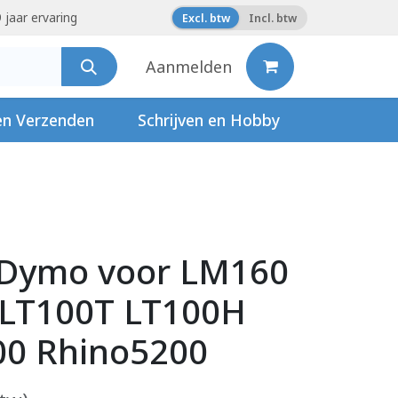
 jaar ervaring
Excl. btw
Incl. btw
Aanmelden
en Verzenden
Schrijven en Hobby
 Dymo voor LM160
LT100T LT100H
00 Rhino5200