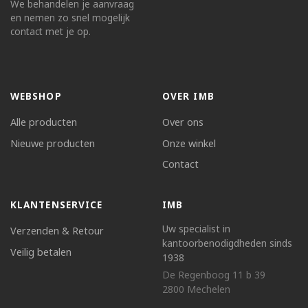
We behandelen je aanvraag
en nemen zo snel mogelijk
contact met je op.
WEBSHOP
OVER IMB
Alle producten
Over ons
Nieuwe producten
Onze winkel
Contact
KLANTENSERVICE
IMB
Uw specialist in
Verzenden & Retour
kantoorbenodigdheden sinds
Veilig betalen
1938
De Regenboog 11 b 39
2800 Mechelen