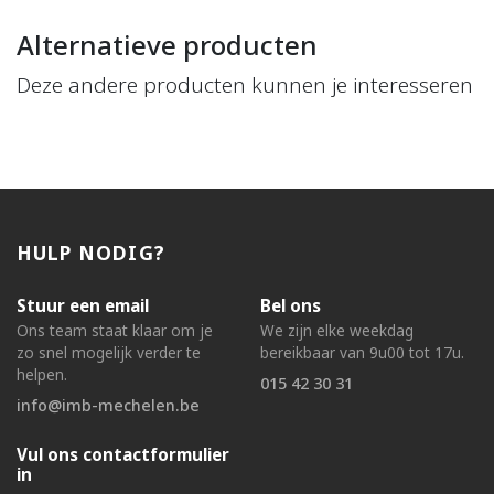
Alternatieve producten
Deze andere producten kunnen je interesseren
HULP NODIG?
Stuur een email
Bel ons
Ons team staat klaar om je
We zijn elke weekdag
zo snel mogelijk verder te
bereikbaar van 9u00 tot 17u.
helpen.
015 42 30 31
info@imb-mechelen.be
Vul ons contactformulier
in