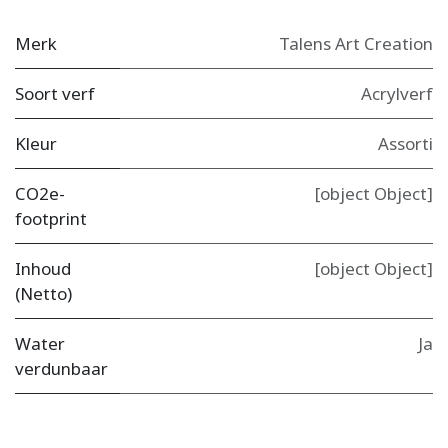
Merk
Talens Art Creation
Soort verf
Acrylverf
Kleur
Assorti
CO2e-
[object Object]
footprint
Inhoud
[object Object]
(Netto)
Water
Ja
verdunbaar