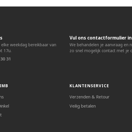
s
Vul ons contactformulier in
n elke weekdag bereikbaar van
We behandelen je aanvraag en
t 17u.
zo snel mogelijk contact met je 
 30 31
IMB
KLANTENSERVICE
ns
Verzenden & Retour
inkel
Veilig betalen
t