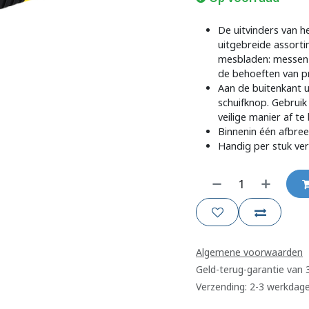
De uitvinders van 
uitgebreide assorti
mesbladen: messen 
de behoeften van pr
Aan de buitenkant u
schuifknop. Gebrui
veilige manier af te
Binnenin één afbr
Handig per stuk verp
Algemene voorwaarden
Geld-terug-garantie van
Verzending: 2-3 werkdag