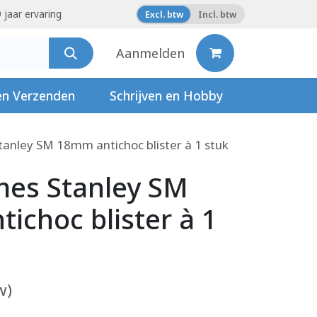
 jaar ervaring
Excl. btw
Incl. btw
Aanmelden
en Verzenden
Schrijven en Hobby
anley SM 18mm antichoc blister à 1 stuk
es Stanley SM
ichoc blister à 1
w)