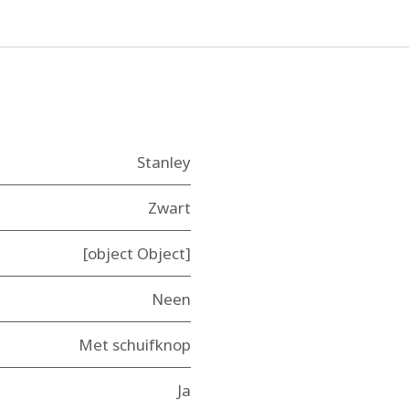
Stanley
Zwart
[object Object]
Neen
Met schuifknop
Ja