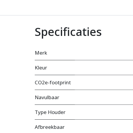
Specificaties
Merk
Kleur
CO2e-footprint
Navulbaar
Type Houder
Afbreekbaar