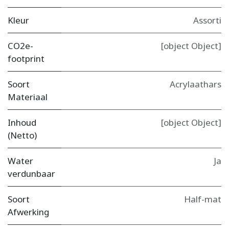
Kleur
Assorti
CO2e-
[object Object]
footprint
Soort
Acrylaathars
Materiaal
Inhoud
[object Object]
(Netto)
Water
Ja
verdunbaar
Soort
Half-mat
Afwerking