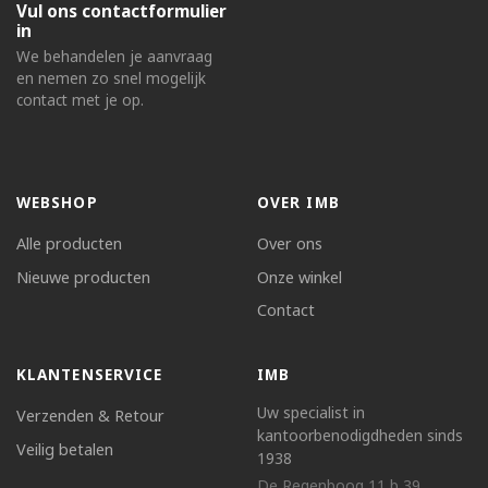
Vul ons contactformulier
in
We behandelen je aanvraag
en nemen zo snel mogelijk
contact met je op.
WEBSHOP
OVER IMB
Alle producten
Over ons
Nieuwe producten
Onze winkel
Contact
KLANTENSERVICE
IMB
Uw specialist in
Verzenden & Retour
kantoorbenodigdheden sinds
Veilig betalen
1938
De Regenboog 11 b 39