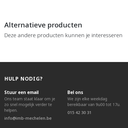
Alternatieve producten
Deze andere producten kunnen je interesseren
HULP NODIG?
Stuur een email
Bel ons
Ons team staat klaar om je
We zijn elke weekdag
zo snel mogelijk verder te
bereikbaar van 9u00 tot 17u.
helpen.
015 42 30 31
info@imb-mechelen.be