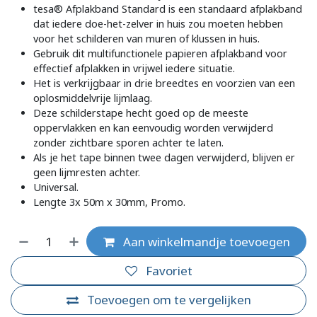
tesa® Afplakband Standard is een standaard afplakband
dat iedere doe-het-zelver in huis zou moeten hebben
voor het schilderen van muren of klussen in huis.
Gebruik dit multifunctionele papieren afplakband voor
effectief afplakken in vrijwel iedere situatie.
Het is verkrijgbaar in drie breedtes en voorzien van een
oplosmiddelvrije lijmlaag.
Deze schilderstape hecht goed op de meeste
oppervlakken en kan eenvoudig worden verwijderd
zonder zichtbare sporen achter te laten.
Als je het tape binnen twee dagen verwijderd, blijven er
geen lijmresten achter.
Universal.
Lengte 3x 50m x 30mm, Promo.
Aan winkelmandje toevoegen
Favoriet
Toevoegen om te vergelijken