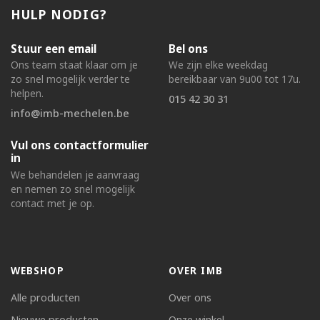
HULP NODIG?
Stuur een email
Bel ons
Ons team staat klaar om je
We zijn elke weekdag
zo snel mogelijk verder te
bereikbaar van 9u00 tot 17u.
helpen.
015 42 30 31
info@imb-mechelen.be
Vul ons contactformulier
in
We behandelen je aanvraag
en nemen zo snel mogelijk
contact met je op.
WEBSHOP
OVER IMB
Alle producten
Over ons
Nieuwe producten
Onze winkel