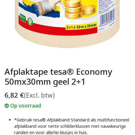
Afplaktape tesa® Economy
50mx30mm geel 2+1
6,82
€
(Excl. btw)
Op voorraad
*Gebruik tesa® Afplakband Standard als multifunctioneel
afplakband voor nette schilderklussen met nauwkeurige
randen en voor allerlei klusjes in huis.