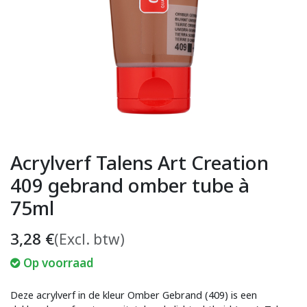
Acrylverf Talens Art Creation
409 gebrand omber tube à
75ml
3,28
€
(Excl. btw)
Op voorraad
Deze acrylverf in de kleur Omber Gebrand (409) is een