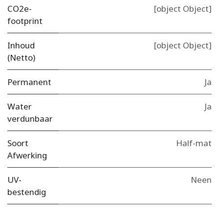
CO2e-
[object Object]
footprint
Inhoud
[object Object]
(Netto)
Permanent
Ja
Water
Ja
verdunbaar
Soort
Half-mat
Afwerking
UV-
Neen
bestendig