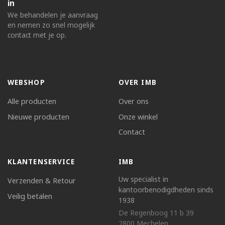
in
We behandelen je aanvraag
en nemen zo snel mogelijk
contact met je op.
WEBSHOP
OVER IMB
Alle producten
Over ons
Nieuwe producten
Onze winkel
Contact
KLANTENSERVICE
IMB
Uw specialist in
Verzenden & Retour
kantoorbenodigdheden sinds
Veilig betalen
1938
De Regenboog 11 b 39
2800 Mechelen