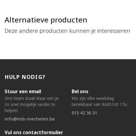
Alternatieve producten
Deze andere producten kunnen je interesseren
HULP NODIG?
Stuur een email
Bel ons
Ons team staat klaar om je
We zijn elke weekdag
zo snel mogelijk verder te
bereikbaar van 9u00 tot 17u.
helpen.
015 42 30 31
info@imb-mechelen.be
Vul ons contactformulier